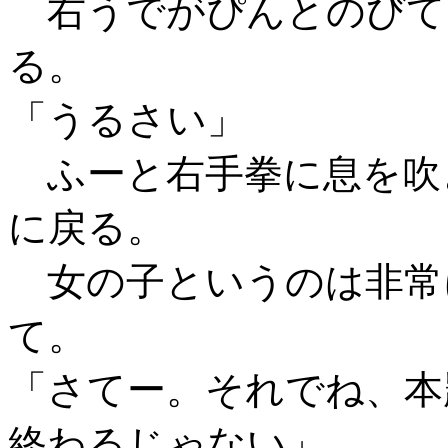
右うでがぴんとのびて
る。
「うるさい」
ふーと右手拳に息を吹
に戻る。
女の子というのは非常
て。
「さてー。それでね、本
終わるじゃない」