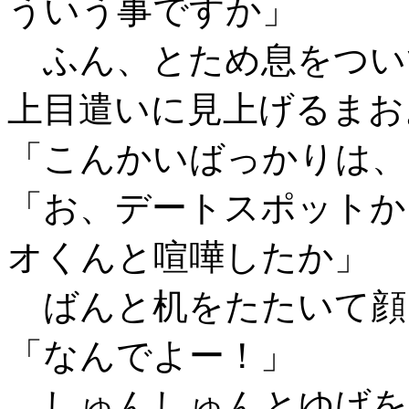
ういう事ですか」
ふん、とため息をつい
上目遣いに見上げるまお
「こんかいばっかりは、
「お、デートスポットか
オくんと喧嘩したか」
ばんと机をたたいて顔
「なんでよー！」
しゅんしゅんとゆげを