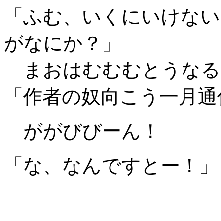
「ふむ、いくにいけない
がなにか？」
まおはむむむとうなる
「作者の奴向こう一月通
ががびびーん！
「な、なんですとー！」