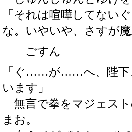
「それは喧嘩してないぐ
な。いやいや、さすが魔
ごすん
「ぐ……が……へ、陛下
います」
無言で拳をマジェスト
まお。