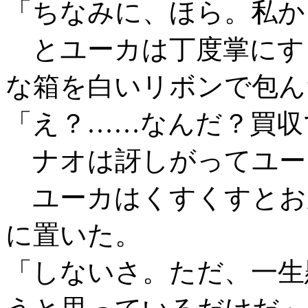
「ちなみに、ほら。私か
とユーカは丁度掌にす
な箱を白いリボンで包ん
「え？……なんだ？買収
ナオは訝しがってユー
ユーカはくすくすとお
に置いた。
「しないさ。ただ、一生