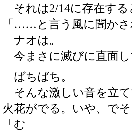
それは2/14に存在す
「……と言う風に聞かさ
ナオは。
今まさに滅びに直面し
ばちばち。
そんな激しい音を立て
火花がでる。いや、でそ
「む」