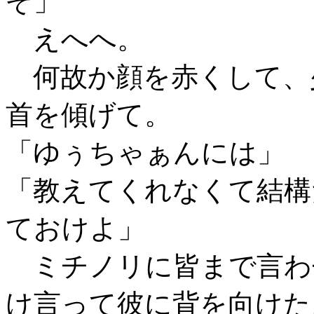
ぞ」
えへへ。
何故か顔を赤くして、
首を傾げて。
「ゆぅちゃぁんには」
「教えてくれなくて結構
ておけよ」
ミチノリに皆まで言わ
け言って彼に背を向けた