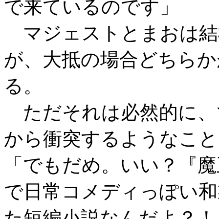
で来ているのです」
マジェストとまおは結
が、大抵の場合どちらか
る。
ただそれは必然的に、
から衝突するようなこと
「でもだめ。いい？『魔
で日常コメディっぽい和
た短編小説なんだよ？！