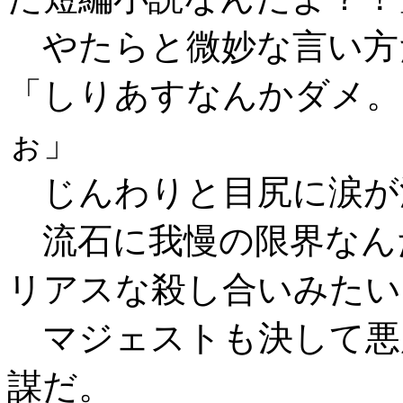
やたらと微妙な言い方
「しりあすなんかダメ。
ぉ」
じんわりと目尻に涙が
流石に我慢の限界なん
リアスな殺し合いみたい
マジェストも決して悪
謀だ。