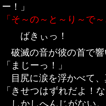
ー！」
「そ～の～と～り～で～
ばきぃっ！
破滅の音が彼の首で響
「まじーっ！」
目尻に涙を浮かべて、
「きせつはずれだよ！な
しかしへんじがない。