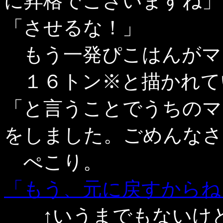
に昇格でございますね」
「させるな！」
もう一発ぴこはんがマ
１６トン※と描かれて
「と言うことでうちのマ
をしました。ごめんなさ
ぺこり。
「もう、元に戻すからね
↑いうまでもないけど