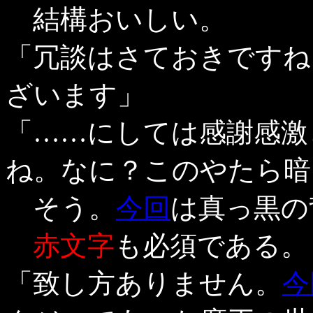
結構おいしい。
「冗談はさておきですね
ざいます」
「……にしては感謝感激
ね。なに？このやたら暗
そう。
今回
は真っ黒の
赤文字
も必須である。
「致し方ありません。
今