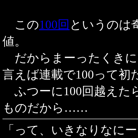
この
100回
というのは
値。
だからまーったくきに
言えば連載で100って初
ふつーに100回越えた
ものだから……
「って、いきなりなにー