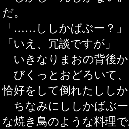
だ。
「……ししかばぶー？」
「いえ、冗談ですが」
いきなりまおの背後か
びくっとおどろいて、
恰好をして倒れたししか
ちなみにししかばぶー
な焼き鳥のような料理で