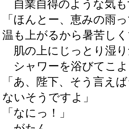
自業自得のような気も
「ほんとー、恵みの雨っ
温も上がるから暑苦しく
肌の上にじっとり湿り
シャワーを浴びてこよ
「あ、陛下、そう言えば
ないそうですよ」
「なにっ！」
がたん。