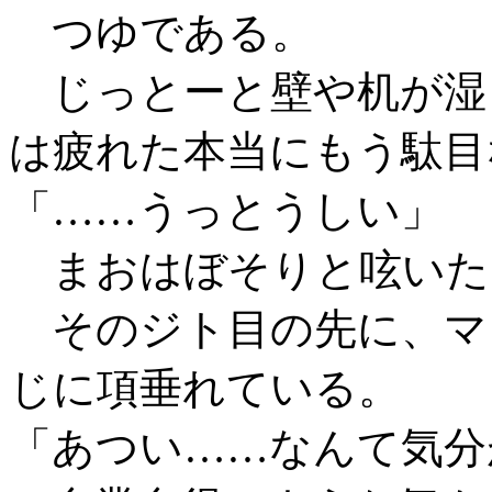
つゆである。
じっとーと壁や机が湿
は疲れた本当にもう駄目
「……うっとうしい」
まおはぼそりと呟いた
そのジト目の先に、マ
じに項垂れている。
「あつい……なんて気分