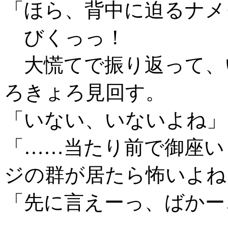
「ほら、背中に迫るナメ
びくっっ！
大慌てで振り返って、
ろきょろ見回す。
「いない、いないよね」
「……当たり前で御座い
ジの群が居たら怖いよね
「先に言えーっ、ばかー