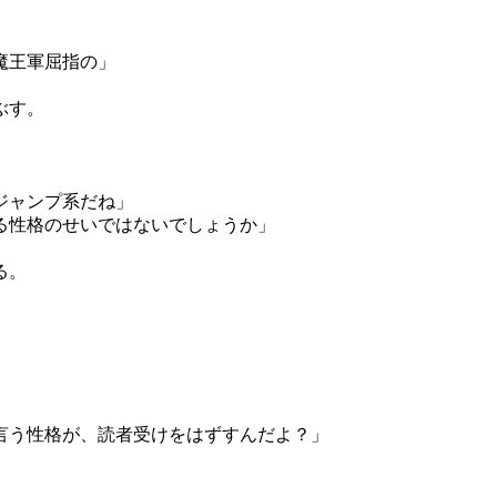
魔王軍屈指の」
ぶす。
ジャンプ系だね」
る性格のせいではないでしょうか」
る。
言う性格が、読者受けをはずすんだよ？」