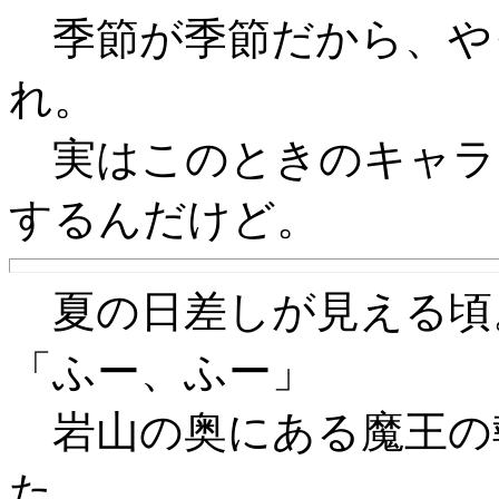
季節が季節だから、や
れ。
実はこのときのキャラ
するんだけど。
夏の日差しが見える頃
「ふー、ふー」
岩山の奥にある魔王の
た。