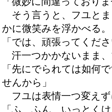
「微妙に間違っておりま
そう言うと、フユとま
かに微笑みを浮かべる。
「では、頑張ってくださ
汗一つかかないまま、
「先にでられては如何で
せんから」
フユは表情一つ変えず
「ふ、ふん、いっとくけ