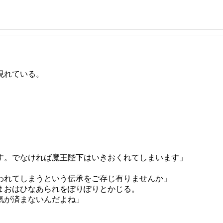
現れている。
。
す。でなければ魔王陛下はいきおくれてしまいます」
われてしまうという伝承をご存じ有りませんか」
まおはひなあられをぽりぽりとかじる。
気が済まないんだよね」