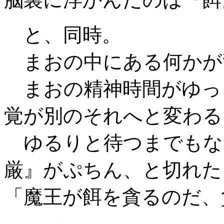
と、同時。
まおの中にある何かが
まおの精神時間がゆっ
覚が別のそれへと変わる
ゆるりと待つまでもな
厳』がぷちん、と切れた
「魔王が餌を貪るのだ、