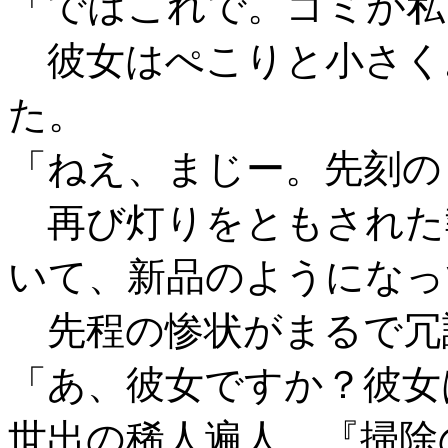
「ではこれで。ゴミが私
彼女はぺこりと小さく
た。
「ねえ、まじー。先刻の
再び灯りをともされた
いて、新品のようになっ
先程の惨状がまるで冗
「あ、彼女ですか？彼女
世出の稀人遍人、『掃除