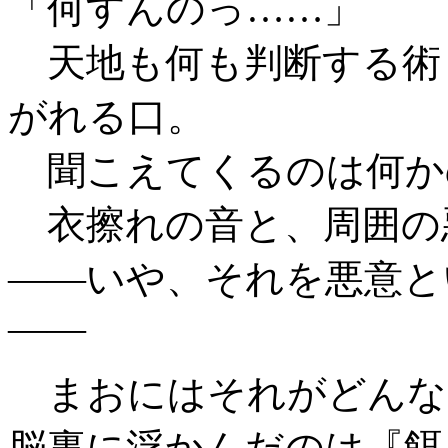
「何すんのっ……」
天地も何も判断する術
がれる口。
聞こえてくるのは何か
衣擦れの音と、周囲の
――いや、それを悪意と
――
まおにはそれがどんな
脳裏に浮かんだのは『餌