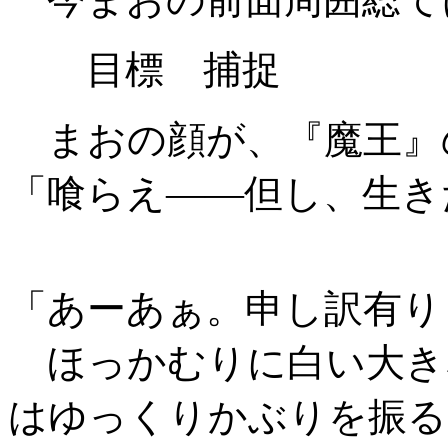
目標 捕捉
まおの顔が、『魔王』の
「喰らえ――但し、生き
「あーあぁ。申し訳有り
ほっかむりに白い大き
はゆっくりかぶりを振る