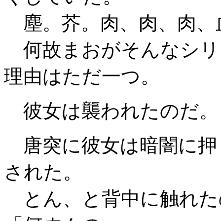
塵。芥。肉、肉、肉、
何故まおがそんなシリ
理由はただ一つ。
彼女は襲われたのだ。
唐突に彼女は暗闇に押
された。
とん、と背中に触れた