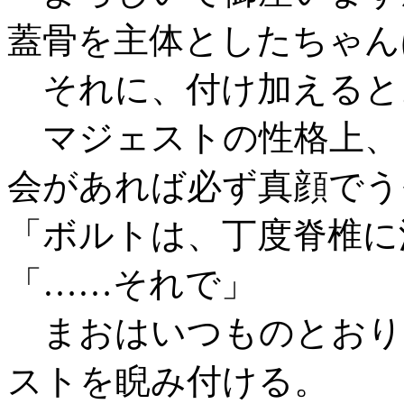
蓋骨を主体としたちゃん
それに、付け加えると
マジェストの性格上、
会があれば必ず真顔でう
「ボルトは、丁度脊椎に
「……それで」
まおはいつものとおり
ストを睨み付ける。