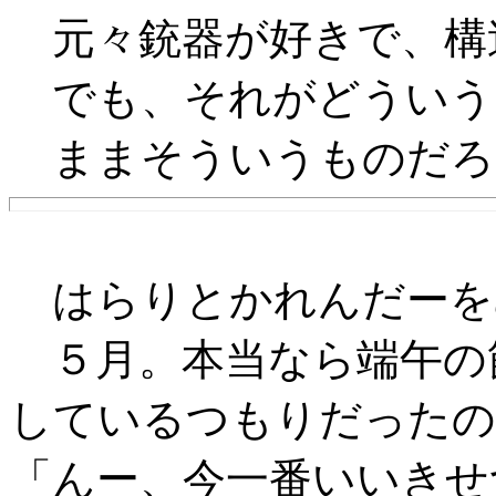
元々銃器が好きで、構
でも、それがどういう
ままそういうものだろ
はらりとかれんだーを
５月。本当なら端午の
しているつもりだったの
「んー、今一番いいきせ