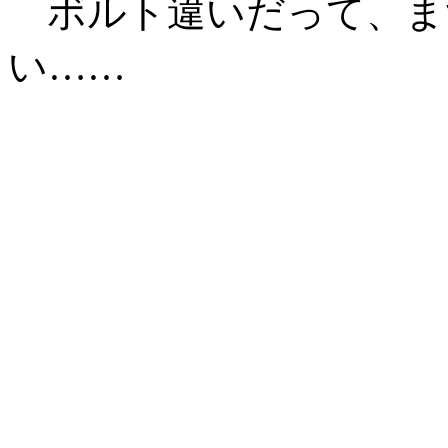
ボルト違いだって、ま
い……