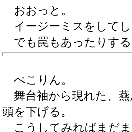
おおっと。
イージーミスをしてし
でも罠もあったりする
ぺこりん。
舞台袖から現れた、燕
頭を下げる。
こうしてみればまだま