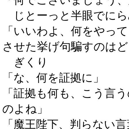
じとーっと半眼でにら
「いいわよ、何をやって
させた挙げ句騙すのはど
ぎくり
「な、何を証拠に」
「証拠も何も、こう言う
のよね」
「魔王陛下、判らない言