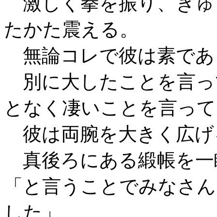
激しく拳を振り、ぎゅ
たかた震える。
無論コレで彼は素であ
別に大したことを言っ
となく凄いことを言って
彼は両腕を大きく広げ
真後ろにある緞帳を一
「と言うことでみなさん
した」