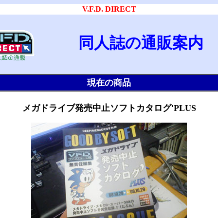
V.F.D. DIRECT
同人誌の通販案内
現在の商品
メガドライブ発売中止ソフトカタログ'PLUS