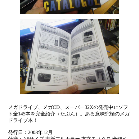
メガドライブ、メガCD、スーパー32Xの発売中止ソフ
ト全145本を完全紹介（たぶん）。ある意味究極のメガ
ドライブ本！
発行日：2008年12月
仕様：A5サイズ/表紙フルカラー/本文モノクロ/全68ペ