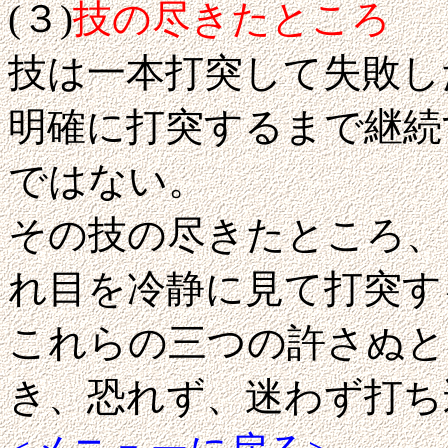
(３)
技の尽きたところ
技は一本打突して失敗し
明確に打突するまで継続
ではない。
その技の尽きたところ、
れ目を冷静に見て打突す
これらの三つの許さぬと
き、恐れず、迷わず打ち