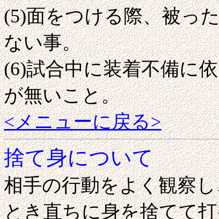
(5)面をつける際、被
ない事。
(6)試合中に装着不備に
が無いこと。
<メニューに戻る>
捨て身について
相手の行動をよく観察し
とき直ちに身を捨てて打