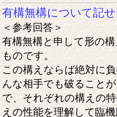
有構無構について記せ
＜参考回答＞
有構無構と申して形の構
ものです。
この構えならば絶対に負
んな相手でも破ることが
で、それぞれの構えの特
えの性能を理解して臨機