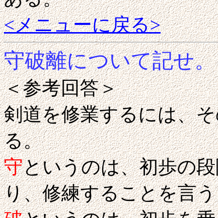
<メニューに戻る>
守破離について記せ。
＜参考回答＞
剣道を修業するには、そ
る。
守
というのは、初歩の段
り、修練することを言う