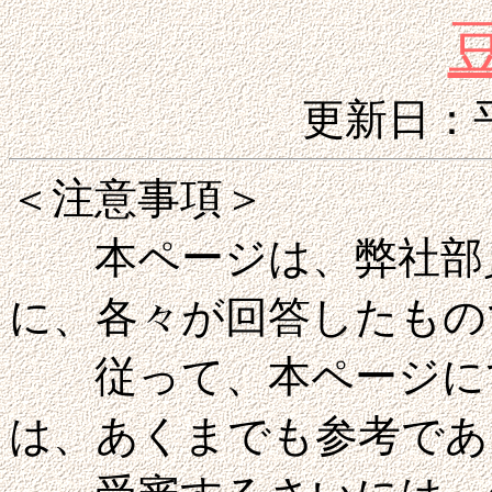
更新日：平
＜注意事項＞
本ページは、弊社部員
に、各々が回答したもの
従って、本ページにて
は、あくまでも参考であ