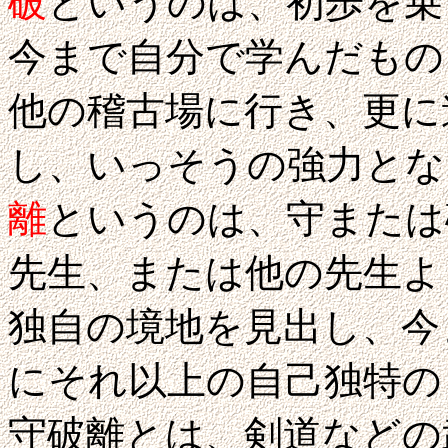
破
というのは、初歩を乗
今まで自分で学んだもの
他の稽古場に行き、更に
し、いっそうの強力とな
離
というのは、守または
先生、または他の先生よ
独自の境地を見出し、今
にそれ以上の自己独特の
守破離とは、剣道などの