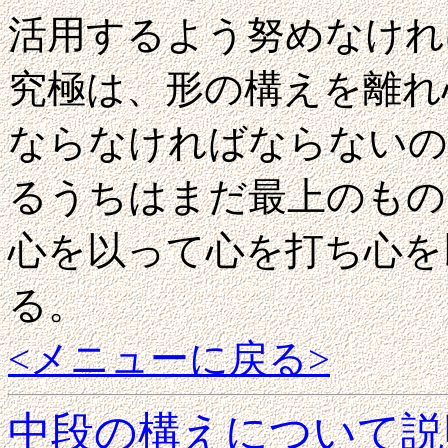
活用するよう努めなけれ
究極は、形の構えを離れ
ならなければならないの
るうちはまだ最上のもの
心を以って心を打ち心を
る。
<メニューに戻る>
中段の構えについて説