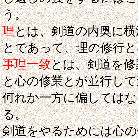
う。
理
とは、剣道の内奥に横
とであって、理の修行と
事理一致
とは、剣道を修
と心の修業とが並行して
何れか一方に偏してはな
る。
剣道をやるためには心の