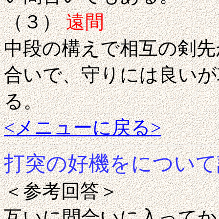
（３）
遠間
中段の構えで相互の剣先
合いで、守りには良いが
る。
<メニューに戻る>
打突の好機をについて
＜参考回答＞
互いに間合いに入ってか