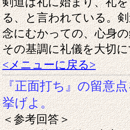
剣道は礼に始まり、礼を
る、と言われている。剣
念にむかっての、心身の
その基調に礼儀を大切に
<メニューに戻る>
『正面打ち』の留意点
挙げよ。
＜参考回答＞