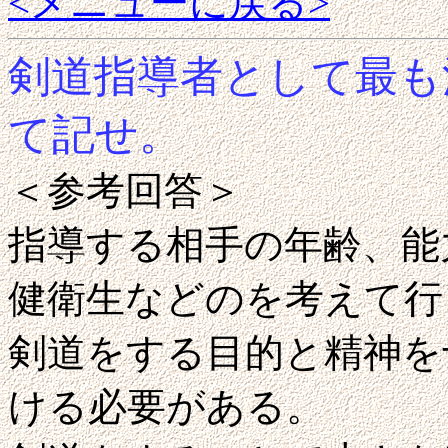
<メニューに戻る>
剣道指導者として最も
て記せ。
＜参考回答＞
指導する相手の年齢、能
健衛生などのを考えて行
剣道をする目的と精神を
ける必要がある。