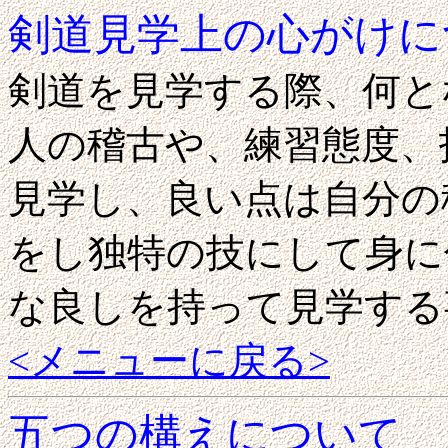
剣道見学上の心がけに
剣道を見学する際、何と
人の稽古や、練習態度、
見学し、良い点は自分の
をし独特の技にして身に
な良しを持って見学する
<メニューに戻る>
五つの構えについて