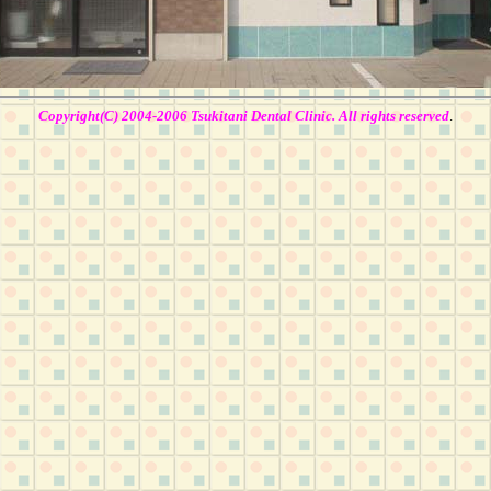
Copyright(C) 2004-2006 Tsukitani Dental Clinic. All rights reserved
.