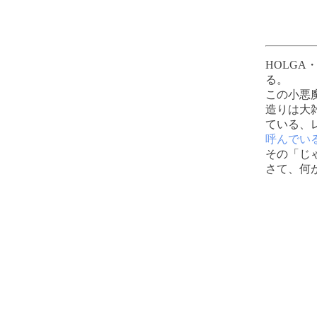
H
HOLG
る。
この小悪
造りは大
ている、
呼んでい
その「じ
さて、何