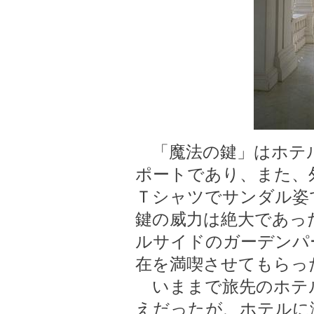
「魔法の鍵」はホテ
ポートであり、また、
Ｔシャツでサンダル姿
鍵の威力は絶大であっ
ルサイドのガーデンパ
在を満喫させてもらっ
いままで旅先のホテ
えだったが、ホテルに