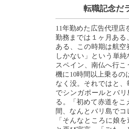
転職記念だ
11年勤めた広告代理
勤務までは１ヶ月ある
ある、この時期は航空
しかない」という単純
スペイン、南仏へ行こ
機に10時間以上乗る
なく没。それではと、
でシンガポールとバリ
る。「初めて赤道をこ
間、なんとバリ島でコ
「そんなところに娘を