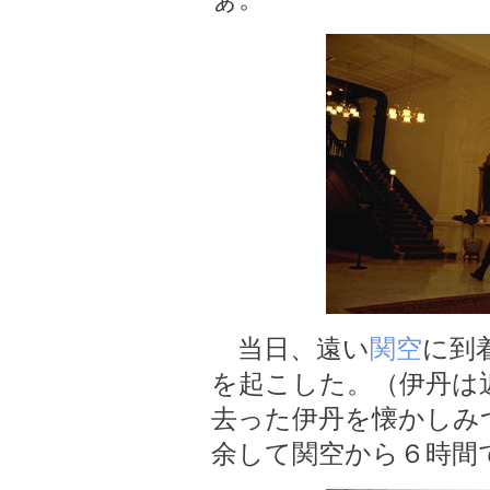
当日、遠い
関空
に到
を起こした。（伊丹は
去った伊丹を懐かしみ
余して関空から６時間