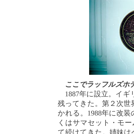
ここでラッフルズホ
1887年に設立。イ
残ってきた。第２次世
かれる。1988年に改装
くはサマセット・モー
て続けてきた。姉妹は