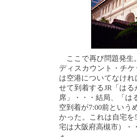
ここで再び問題発生。フ
ディスカウント・チケ
は空港についてなけれ
せて到着するJR「はる
席」・・・結局、「はる
空到着が7:00前とい
かった。これは自宅を5
宅は大阪府高槻市）・・
ぁ。