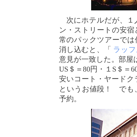
次にホテルだが、１
ン・ストリートの安宿
常のパックツアーでは
消し込むと、「
ラッフ
意見が一致した。部屋
US＄＝80円・１S＄
安いコート・ヤードクラ
というお値段！ でも
予約。