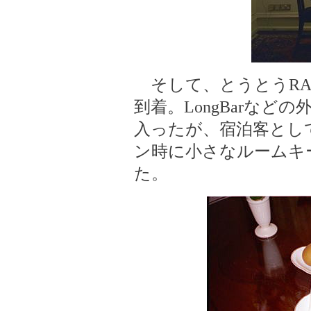
そして、とうとうRAFF
到着。LongBarな
入ったが、宿泊客とし
ン時に小さなルームキ
た。