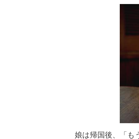
娘は帰国後、「もう