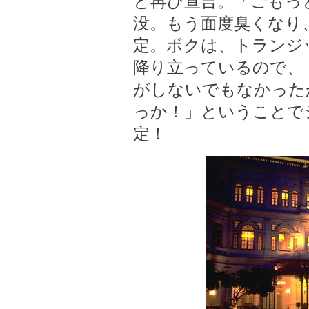
と再び宣言。「ごもっ
没。もう面度臭くなり
定。ボクは、トランジ
降り立っているので、
がしないでもなかった
っか！」ということで
定！