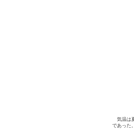
気温は夏
であった