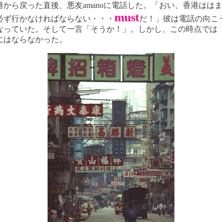
から戻った直後、悪友amanoに電話した。「おい、香港はは
must
必ず行かなければならない・・・
だ！」彼は電話の向こ
なっていた。そして一言「そうか！」。しかし、この時点では
にはならなかった。