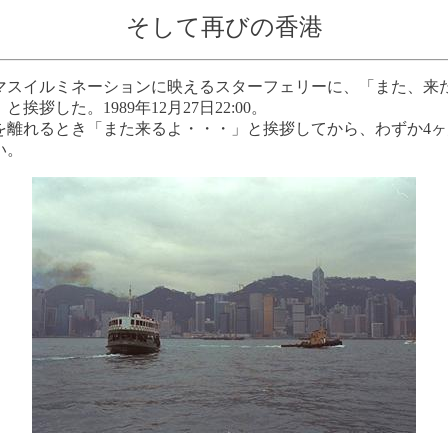
そして再びの香港
スイルミネーションに映えるスターフェリーに、「また、来
挨拶した。1989年12月27日22:00。
を離れるとき「また来るよ・・・」と挨拶してから、わずか4ヶ
い。