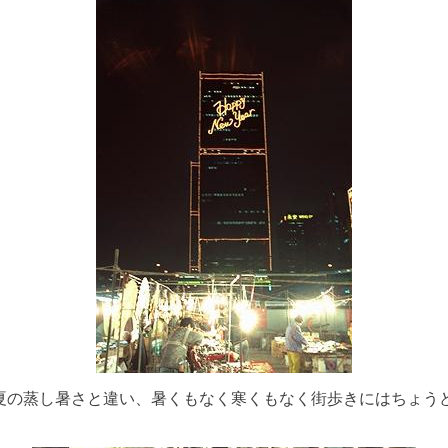
の蒸し暑さと違い、暑くもなく寒くもなく街歩きにはちょう
。