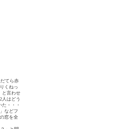
内だてら赤
りくねっ
」と言わせ
2人はどう
いた・・・
」などフ
の窓を全