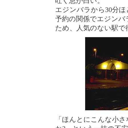
吐く息が白い。
エジンバラから30分
予約の関係でエジンバ
ため、人気のない駅で
「ほんとにこんな小さ