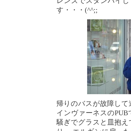
レンズでスタンバイし
す・・・(^^;;
帰りのバスが故障して
インヴァーネスのPUB
騒ぎでグラスと皿抱え