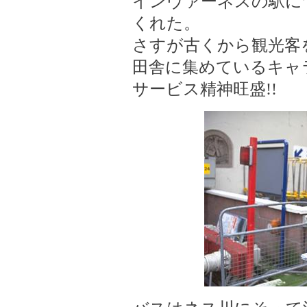
インヴァーネスの駅に
くれた。
さすが古くから観光客
田舎に集めているキャ
サービス精神旺盛!!