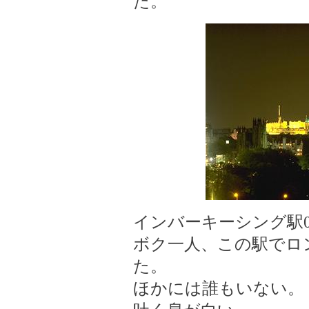
た。
インバーキーシング駅00
ボク一人、この駅でロ
た。
ほかには誰もいない。