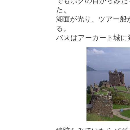
でもボクの目からみた
た。
湖面が光り、ツアー船
る。
バスはアーカート城に