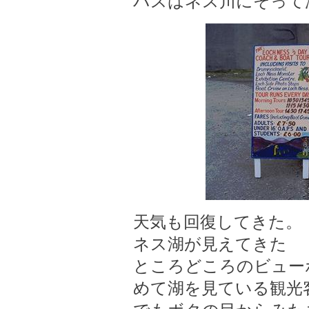
バスはネス川にそって
天気も回復してきた。
ネス湖が見えてきた
ところどころのビュー
めて湖を見ている観光