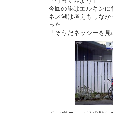
「行ってみよう」
今回の旅はエルギンに
ネス湖は考えもしなか
った。
「そうだネッシーを見に