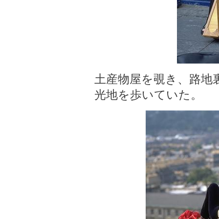
土産物屋を覗き、路地
光地を歩いていた。