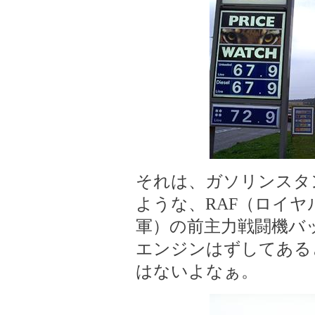
それは、ガソリンスタ
ような、RAF（ロイヤ
軍）の前主力戦闘機バ
エンジンはずしてある
はないよなぁ。