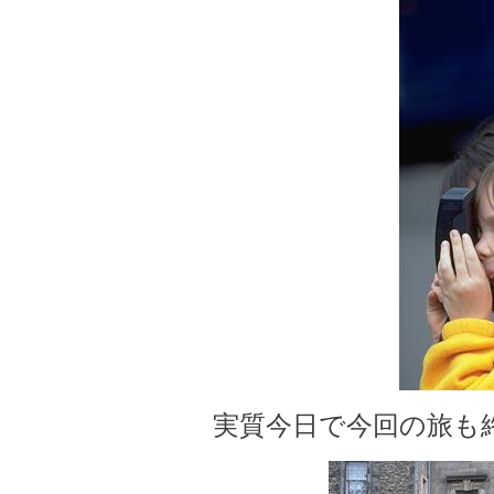
実質今日で今回の旅も