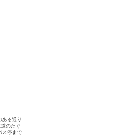
のある通り
鉄道のたぐ
バス停まで