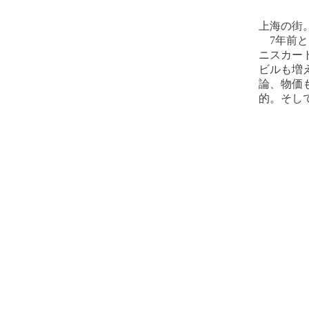
上海の街
7年前と
ニスカー
ビルも増
論、物価
的。そし