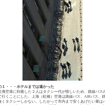
の１・・・ホテルまでは遠かった
僑空港に到着した２人はタクシー代が惜しいため、路線バス
て行くことにした。上海（虹橋）空港は路線バス、AIRバス、
無くタクシーしかない。したがって市内まで安くあげたい輩は