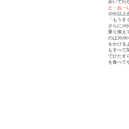
歩いて行
と・お・
10分以上
「もうす
さらに1
乗り換え
のは20:
をかける
もすべて
でひたす
を食べて