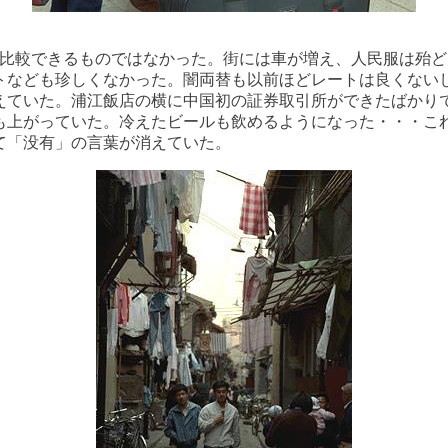
。
比較できるものではなかった。街には車が増え、人民服は殆ど
トなども珍しくなかった。闇両替も以前ほどレートは良くない
えていた。浦江飯店の横に中国初の証券取引所ができたばかり
も上がっていた。冷えたビールも飲めるようになった・・・こ
て「没有」の言葉が消えていた。