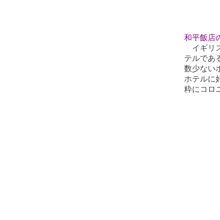
和平飯店
イギリス
テルであ
数少ない
ホテルに
粋にコロ