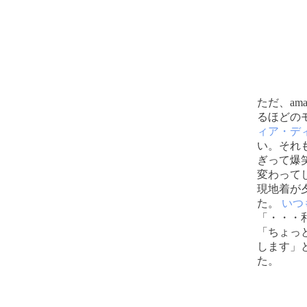
ただ、a
るほどの
ィア・デ
い。それ
ぎって爆
変わって
現地着が
た。
いつ
「・・・和
「ちょっ
します」
た。