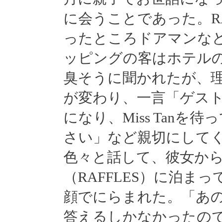
に会うことであった。RAF
ったところドアマンな
ッピングの客はホテル
臭そうに聞かれたが、
が変わり、一言「ゲス
になり、Miss Tan
さい」など親切にしてくれ
色々と話して、彼女か
（RAFFLES）に泊ま
顔でにらまれた。「あ
答えるしかなかったの