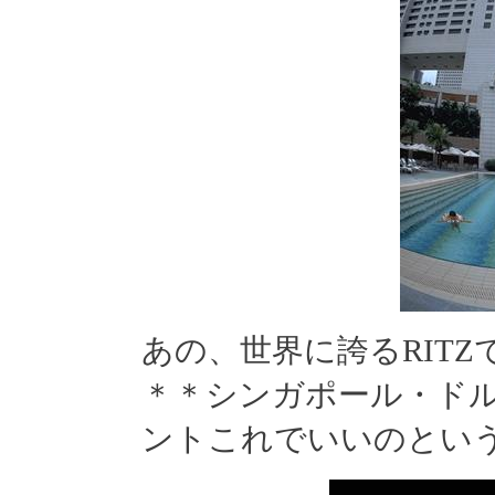
あの、世界に誇るRIT
＊＊シンガポール・ドル(S
ントこれでいいのとい