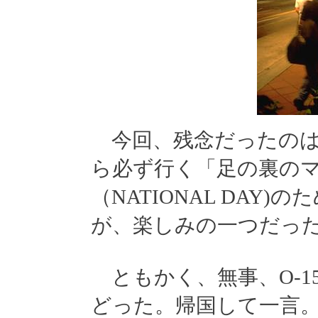
今回、残念だったのは
ら必ず行く「足の裏の
（NATIONAL DAY
が、楽しみの一つだっ
ともかく、無事、O-1
どった。帰国して一言