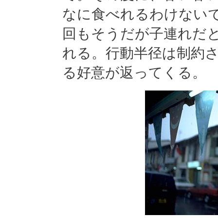
なに食べれるわけない
回もそうだが子連れだ
れる。行動半径は制約
る好意が返ってくる。