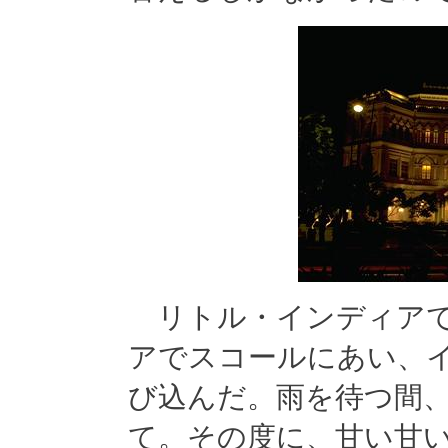
リトル・インディアで
アでスコールにあい、
び込んだ。雨を待つ間
て。その度に、甘い甘