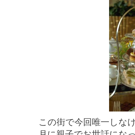
この街で今回唯一しな
月に親子でお世話になったRAF