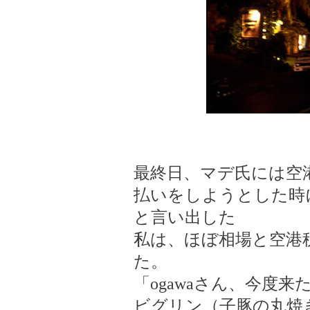
最終日、マデ氏には空
払いをしようとした時
と言い出した
私は、ほぼ相場と空港
た。
「ogawaさん、今度来
ビグリン（子豚の丸焼