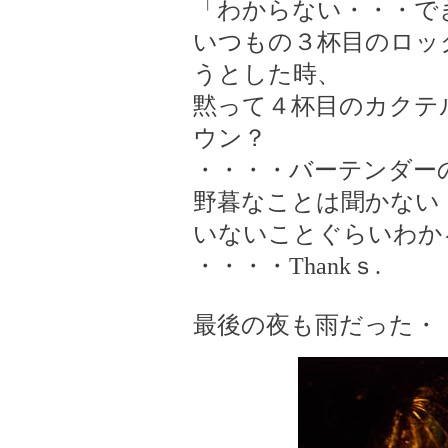
「わからない・・・で
いつもの３杯目のロッ
うとした時、
黙って４杯目のカクテ
ウン？
・・・・バーテンダー
野暮なことは聞かない
いないことぐらいわか
・・・・Thankｓ.
最後の夜も雨だった・