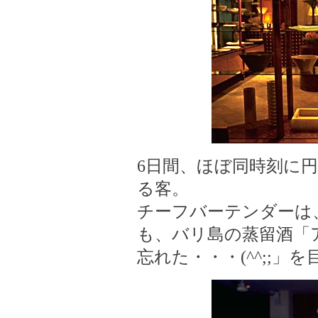
6日間、ほぼ同時刻に
る客。
チーフバーテンダーは
も、バリ島の蒸留酒「
忘れた・・・(^^;;」