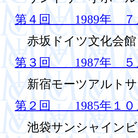
第４回 1989年 ７
赤坂ドイツ文化会館
第３回 1987年 ５
新宿モーツアルトサ
第２回 1985年１０
池袋サンシャインビル