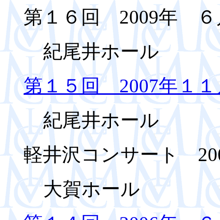
第１６回 2009年 ６
紀尾井ホール
第１５回 2007年１１
紀尾井ホール
軽井沢コンサート 200
大賀ホール