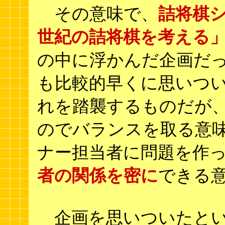
その意味で、
詰将棋
世紀の詰将棋を考える
の中に浮かんだ企画だっ
も比較的早くに思いつい
れを踏襲するものだが
のでバランスを取る意
ナー担当者に問題を作
者の関係を密に
できる
企画を思いついたとい