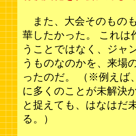
また、大会そのもの
華したかった。 これは
うことではなく、ジャ
うものなのかを、来場
ったのだ。 （※例えば
に多くのことが未解決
と捉えても、はなはだ
る。）