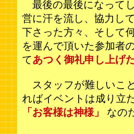
最後の最後になってし
営に汗を流し、協力し
下さった方々、そして
を運んで頂いた参加者
て
あつく御礼申し上げ
スタッフが難しいこと
ればイベントは成り立た
「お客様は神様」
なの