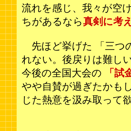
流れを感じ、我々が空
ちがあるなら
真剣に考
先ほど挙げた 「三つの
れない。後戻りは難し
今後の全国大会の
「試
やや自賛が過ぎたかも
じた熱意を汲み取って