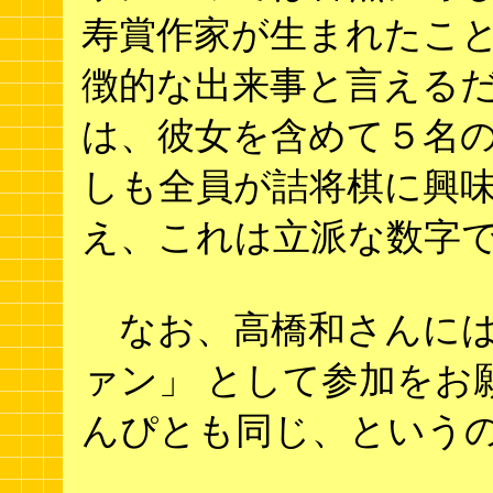
寿賞作家が生まれたこ
徴的な出来事と言えるだ
は、彼女を含めて５名の
しも全員が詰将棋に興
え、これは立派な数字
なお、高橋和さんには
ァン」 として参加をお
んぴとも同じ、という