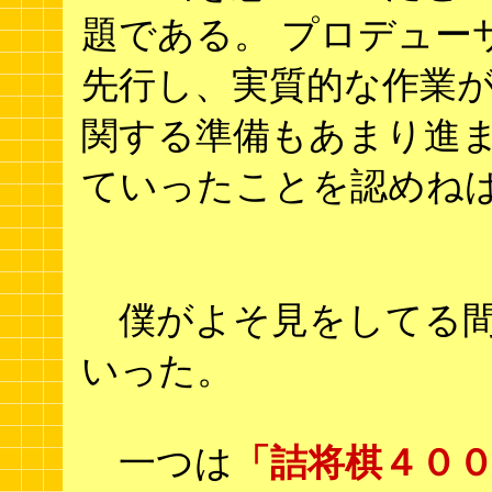
題である。 プロデュー
先行し、実質的な作業が
関する準備もあまり進
ていったことを認めね
僕がよそ見をしてる間
いった。
一つは
「詰将棋４０