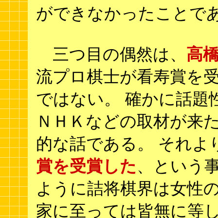
ができなかったことで
三つ目の偶然は、
高
流プロ棋士が看寿賞を
ではない。 確かに話題
ＮＨＫなどの取材が来
的な話である。 それよ
賞を受賞した
、という事
ように詰将棋界は女性
家に至っては皆無に等し