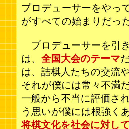
プロデューサーをやって
がすべての始まりだっ
プロデューサーを引き
は、
全国大会のテーマ
は、詰棋人たちの交流
それが僕には常々不満だ
一般から不当に評価され
う思いが僕には根強く
将棋文化を社会に対し