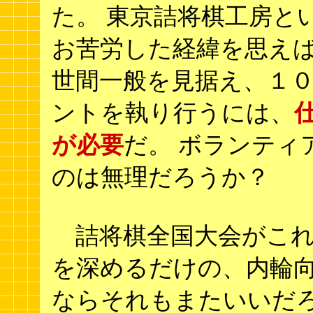
た。 東京詰将棋工房と
お苦労した経緯を思え
世間一般を見据え、１
ントを執り行うには、
が必要
だ。 ボランティ
のは無理だろうか？
詰将棋全国大会がこれ
を深めるだけの、内輪
ならそれもまたいいだろ