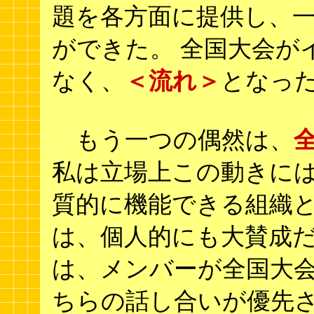
題を各方面に提供し、
ができた。 全国大会が
なく、
＜流れ＞
となっ
もう一つの偶然は、
私は立場上この動きに
質的に機能できる組織
は、個人的にも大賛成だ
は、メンバーが全国大
ちらの話し合いが優先