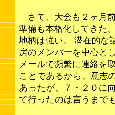
さて、大会も２ヶ月前
準備も本格化してきた。
地柄は強い。 潜在的な
房のメンバーを中心と
メールで頻繁に連絡を取
ことであるから、意志
あったが、７・２０に
て行ったのは言うまで