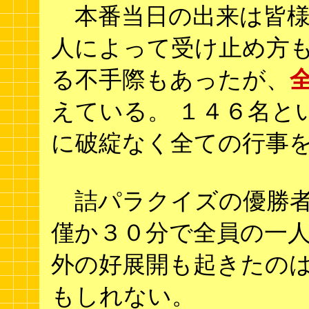
本番当日の出来は皆様
人によって受け止め方も
る不手際もあったが、
えている。 １４６名と
に破綻なく全ての行事
詰パラクイズの優勝者
僅か３０分で全員の一
外の好展開も起きたの
もしれない。