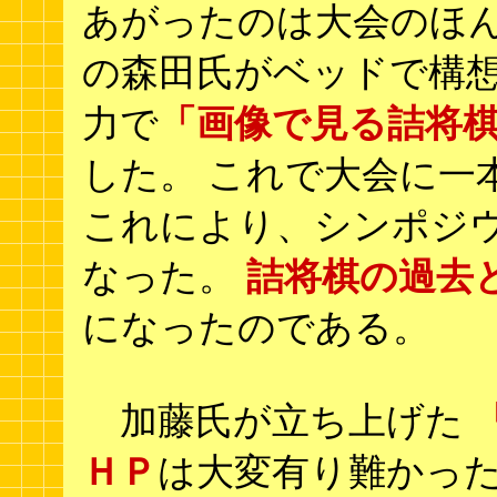
あがったのは大会のほん
の森田氏がベッドで構
力で
「画像で見る詰将
した。 これで大会に一
これにより、シンポジ
なった。
詰将棋の過去
になったのである。
加藤氏が立ち上げた
ＨＰ
は大変有り難かった