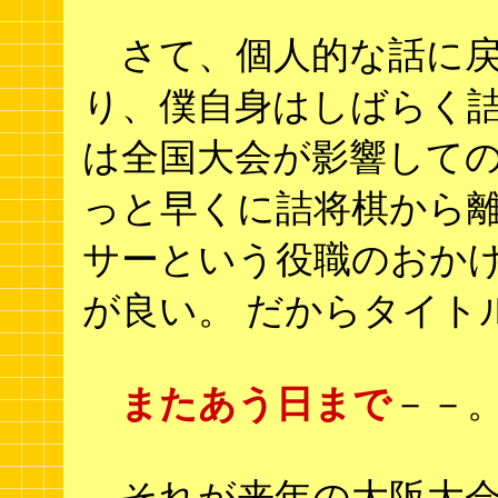
さて、個人的な話に戻
り、僕自身はしばらく詰
は全国大会が影響しての
っと早くに詰将棋から
サーという役職のおか
が良い。 だからタイト
またあう日まで
－－
それが来年の大阪大会