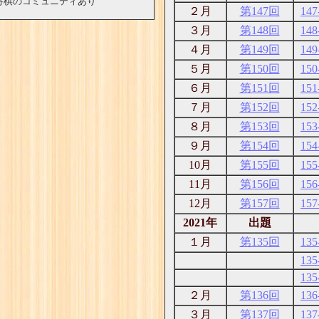
棋のコミュニティあり
２月
第147回
147
３月
第148回
148
４月
第149回
149
５月
第150回
150
６月
第151回
151
７月
第152回
152
８月
第153回
153
９月
第154回
154
10月
第155回
155
11月
第156回
156
12月
第157回
157
2021年
出題
１月
第135回
135
135
135
２月
第136回
136
３月
第137回
137