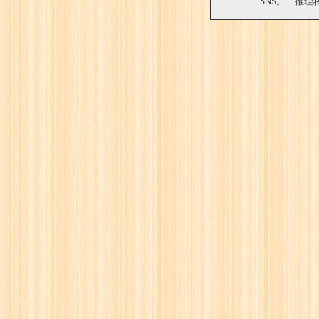
SNS。 推理将