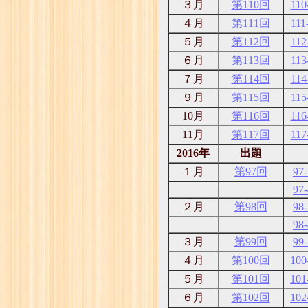
３月
第110回
110
４月
第111回
111
５月
第112回
112
６月
第113回
113
７月
第114回
114
９月
第115回
115
10月
第116回
116
11月
第117回
117
2016年
出題
１月
第97回
97-
97-
２月
第98回
98-
98-
３月
第99回
99-
４月
第100回
100
５月
第101回
101
６月
第102回
102