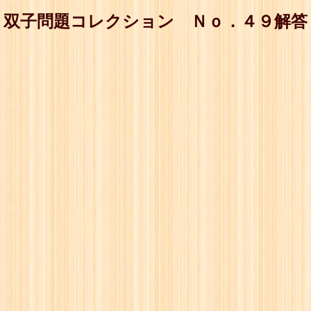
双子問題コレクション Ｎｏ．４９解答