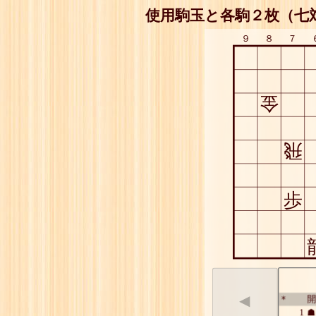
使用駒玉と各駒２枚（七
９
８
７
金
飛
歩
◀
開
*
1
☗