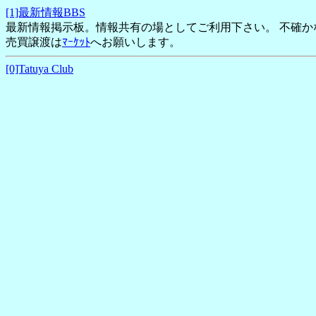
[1]最新情報BBS
最新情報掲示板。情報共有の場としてご利用下さい。 不確
売買譲渡は
ﾏｰｹｯﾄ
へお願いします。
[0]Tatuya Club