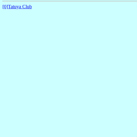
[0]Tatuya Club