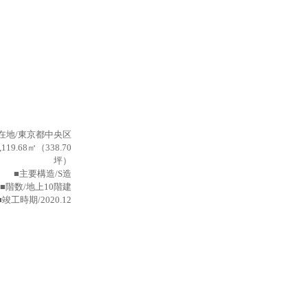
在地/東京都中央区
19.68㎡（338.70
坪）
■主要構造/S造
階数/地上10階建
時期/2020.12