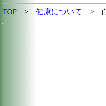
TOP
>
健康について
> 