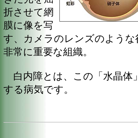
折させて網
膜に像を写
す、カメラのレンズのような
非常に重要な組織。
白内障とは、この「水晶体
する病気です。