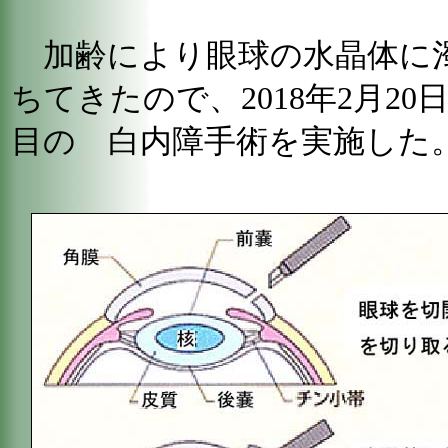
加齢により眼球の水晶体に
ちてきたので、2018年2月2
目の 白内障手術を実施した