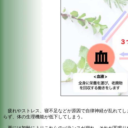
疲れやストレス、寝不足などが原因で自律神経が乱れてし
らず、体の生理機能が低下してしまう。
更には加齢によりこれらのバランスが崩れ、それが耳鳴り