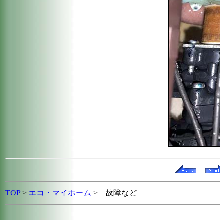
TOP
>
エコ・マイホーム
>
故障など