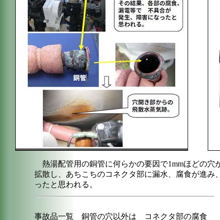
熱湯配管用の銅管に何らかの要因で1mmほどの穴
拡散し、あちこちのコネクタ部に漏水、腐食が進み
ったと思われる。
事故品一覧 銅管の穴以外は コネクタ部の腐食