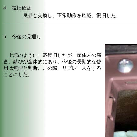
4. 復旧確認
良品と交換し、正常動作を確認、復旧した。
5. 今後の見通し
上記のように一応復旧したが、筐体内の腐
食、錆びが全体的にあり、今後の長期的な使
用は無理と判断、この際、リプレースをする
ことにした。