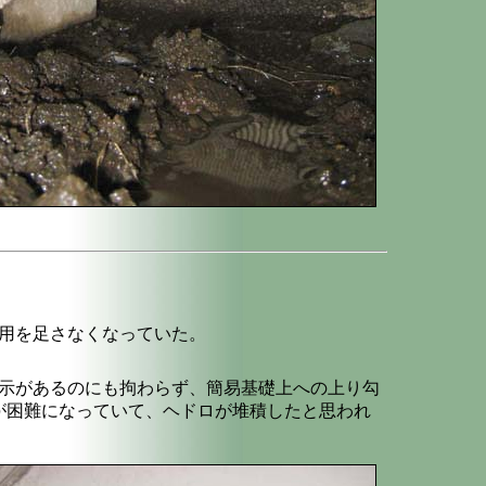
用を足さなくなっていた。
示があるのにも拘わらず、簡易基礎上への上り勾
が困難になっていて、ヘドロが堆積したと思われ