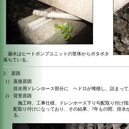
漏水はヒートポンプユニットの筐体からポタポタ
落ちている。
2. 原因
1）
直接原因
排水用ドレンホース部分に ヘドロが堆積し、詰まって
2)
背景原因
施工時、工事仕様、ドレンホース下り勾配取り付け指
配取り付けになっており、その結果、7年もの間、排水
る。