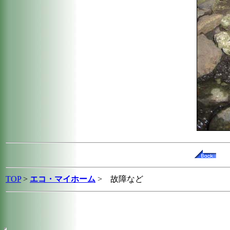
TOP
>
エコ・マイホーム
>
故障など