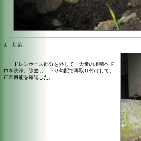
3. 対策
ドレンホース部分を外して 大量の堆積ヘド
ロを洗浄、除去し、下り勾配で再取り付けして、
正常機能を確認した。