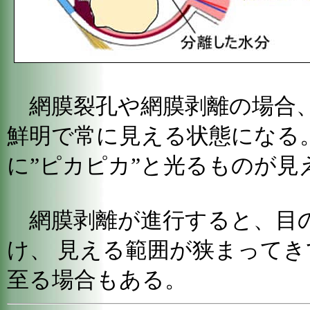
網膜裂孔や網膜剥離の場合、
鮮明で常に見える状態になる
に”ピカピカ”と光るものが見
網膜剥離が進行すると、目
け、 見える範囲が狭まって
至る場合もある。