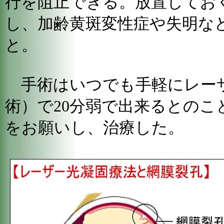
行を阻止できる。放置してお
し、加齢黄斑変性症や失明な
と。
手術はいつでも手軽にレー
術）で20分弱で出来るとのこ
をお願いし、治療した。