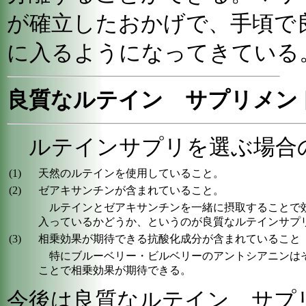
が確立したおかげで、手頃で
に入るようになってきている
良質なルテイン サプリメン
ルテインサプリを選ぶ場合の
(1)
天然のルテインを使用していること。
(2)
ゼアキサンチンが含まれていること。
ルテインとゼアキサンチンを一緒に摂取することで
入っているかどうか、というのが良質なルテインサプ
(3)
相乗効果が期待できる抗酸化成分が含まれていること
特にブルーベリー・ビルベリーのアントシアニンは
ことで相乗効果が期待できる。
今後は良質なルテイン サプ