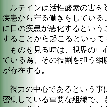
ルテインは活性酸素の害を
疾患から守る働きをしている
に目の疾患が悪化するという
することから起こるといって
ものを見る時は、視界の中
ている為、その役割を担う網
が存在する。
視力の中心であるという事
密集している重要な組織で、