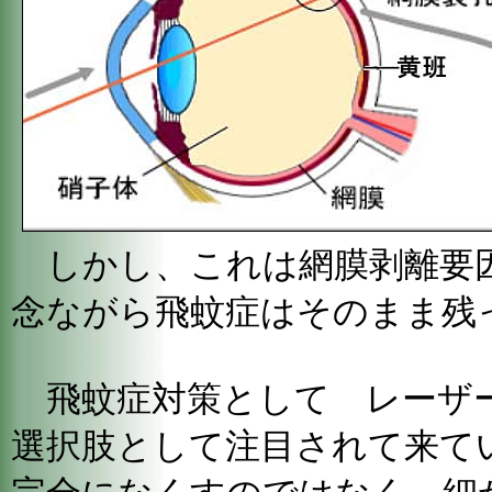
しかし、これは網膜剥離要
念ながら飛蚊症はそのまま残
飛蚊症対策として レーザ
選択肢として注目されて来て