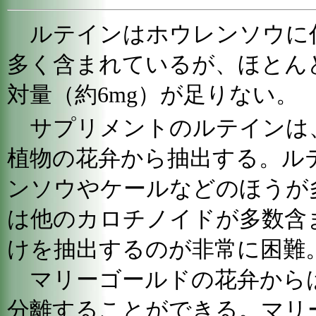
ルテインはホウレンソウに
多く含まれているが、ほとん
対量（約6mg）が足りない。
サプリメントのルテインは
植物の花弁から抽出する。ル
ンソウやケールなどのほうが
は他のカロチノイドが多数含
けを抽出するのが非常に困難
マリーゴールドの花弁から
分離することができる。マリ