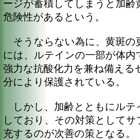
ージが蓄積してしまうと加齢
危険性があるという。
そうならない為に、黄斑の
には、ルテインの一部が体内
強力な抗酸化力を兼ね備える
分により保護されている。
しかし、加齢とともにルテ
しており、その対策としてサ
充するのが次善の策となる。