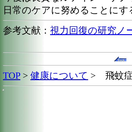
日常のケアに努めることにす
参考文献：
視力回復の研究ノ
TOP
>
健康について
>
飛蚊