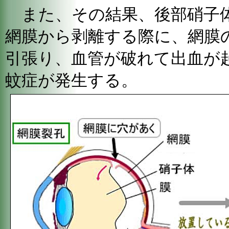
また、その結果、後部硝子体
網膜から剥離する際に、網膜
引張り、血管が破れて出血が
蚊症が発生する。