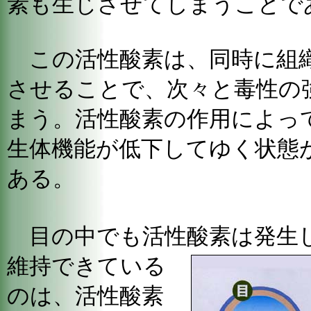
素も生じさせてしまうことで
この活性酸素は、同時に組
させることで、次々と毒性の
まう。活性酸素の作用によっ
生体機能が低下してゆく状態
ある。
目の中でも活性酸素は発生
維持できて
いる
のは、活性酸素