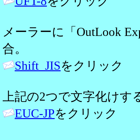
UFT-8
をクリック
メーラーに「OutLook E
合。
Shift_JIS
をクリック
上記の2つで文字化けす
EUC-JP
をクリック