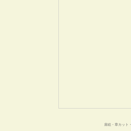
扉絵・章カット