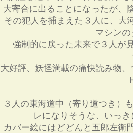
大寄合に出ることになったが、
その犯人を捕まえた３人に、大
マシンの
強制的に戻った未来で３人が
大好評、妖怪満載の痛快読み物、
３人の東海道中（寄り道つき）
レになりそうな、いっき
カバー絵にはどどんと五郎左衛