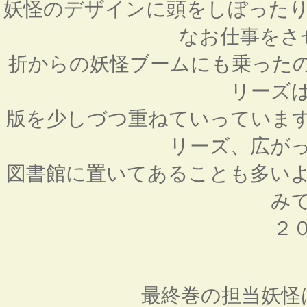
妖怪のデザインに頭をしぼったり
なお仕事をさ
折からの妖怪ブームにも乗った
リーズ
版を少しづつ重ねていっていま
リーズ、広が
図書館に置いてあることも多い
み
２
最終巻の担当妖怪