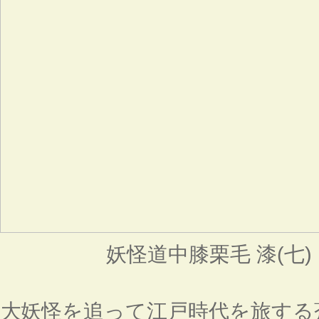
妖怪道中膝栗毛 漆(七
大妖怪を追って江戸時代を旅する