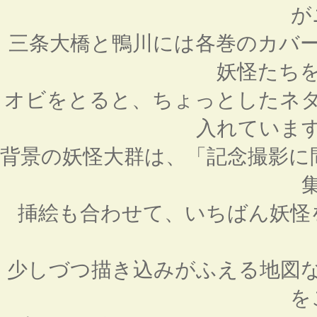
が
三条大橋と鴨川には各巻のカバ
妖怪たち
オビをとると、ちょっとしたネ
入れていま
背景の妖怪大群は、「記念撮影に
挿絵も合わせて、いちばん妖怪
少しづつ描き込みがふえる地図
を