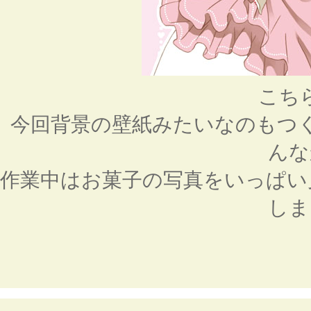
こち
今回背景の壁紙みたいなのもつ
んな
作業中はお菓子の写真をいっぱい
しま