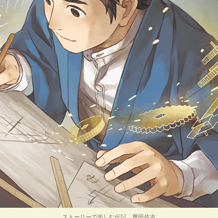
ストーリーで楽しむ伝記 豊田佐吉