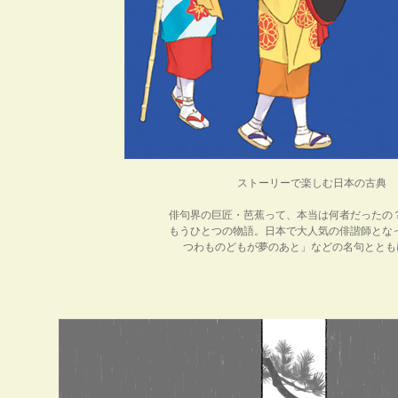
ストーリーで楽しむ日本の古典 
俳句界の巨匠・芭蕉って、本当は何者だったの
もうひとつの物語。日本で大人気の俳諧師とな
つわものどもが夢のあと」などの名句ととも