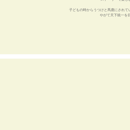
子どもの時からうつけと馬鹿にされて
やがて天下統一を