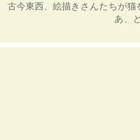
古今東西、絵描きさんたちが猫
あ、