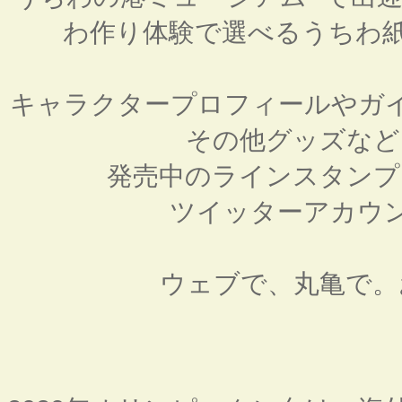
わ作り体験で選べるうちわ紙
キャラクタープロフィールやガ
その他グッズな
発売中のラインスタン
ツイッターアカウ
ウェブで、丸亀で。