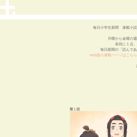
毎日小学生新聞 連載小
月曜から金曜の週
各回に１点、
毎日新聞の「読んであ
web版の連載ページはこちら