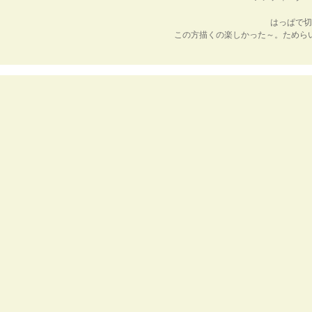
はっぱで切
この方描くの楽しかった～。ためら