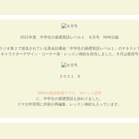
2021年度 中学生の基礎英語レベル１ ８月号
NHK出版
Kラジオ第２で放送されている英会話番組「中学生の基礎英語レベル１」のテキスト
・キャラクターデザイン・コーナー扉・レッスン挿絵を担当しました。８月は復習号
２０２１．6
NHKの英語学習アプリ ポケット語学
に、中学生の基礎英語も加わりました。
スマホ学習用に内容が再編集、レッスン挿絵も入っています。