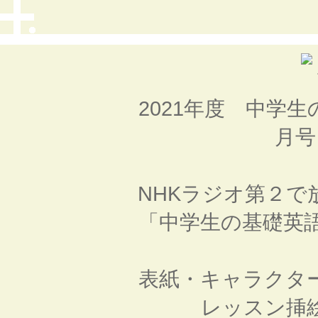
2021年度 中学
月
NHKラジオ第２で
「中学生の基礎英
表紙・キャラクタ
レッスン挿