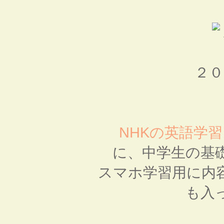
２０
NHKの英語学
に、中学生の基
スマホ学習用に内
も入