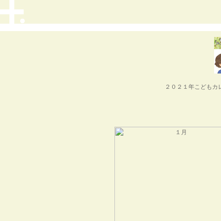
２０２１年こどもカ