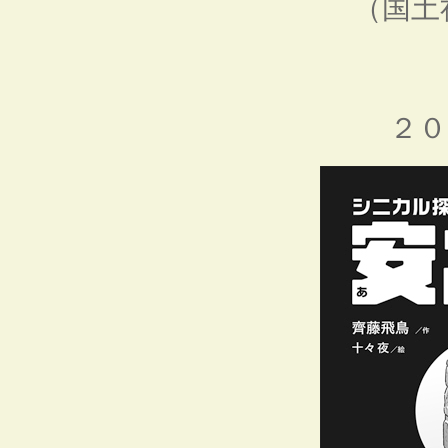
（国土
２０