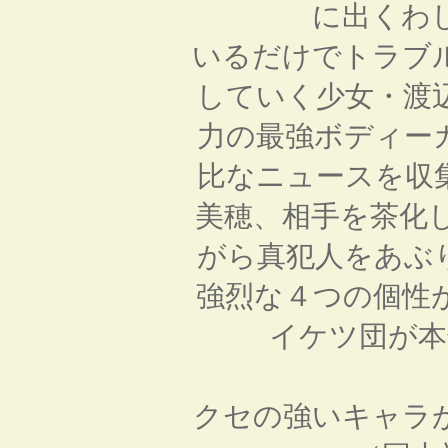
に出くわ
いるだけでトラブ
していく少女・渡
力の最強ボディー
比なニュースを収
美穂、相手を茶化
がら真犯人をあぶ
強烈な４つの個性
イケツ団が本
クセの強いキャラ