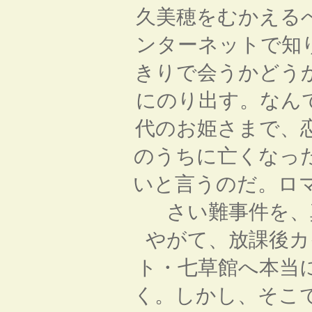
久美穂をむかえる
ンターネットで知
きりで会うかどう
にのり出す。なん
代のお姫さまで、
のうちに亡くなっ
いと言うのだ。ロ
さい難事件を、
やがて、放課後カ
ト・七草館へ本当
く。しかし、そこ