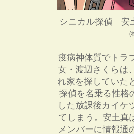
シニカル探偵 安
疫病神体質でトラ
女・渡辺さくらは
れ家を探していた
探偵を名乗る性格
した放課後カイケ
てしまう。安土真
メンバーに情報通